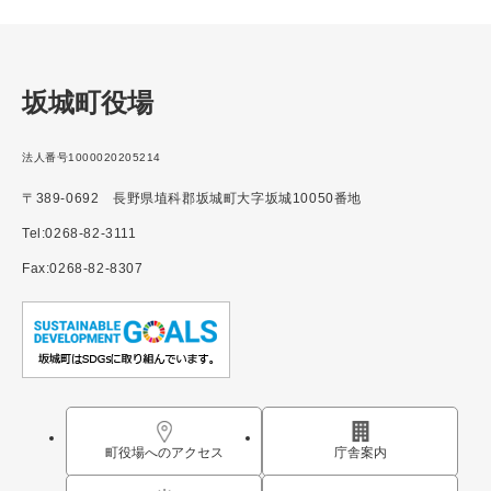
坂城町役場
法人番号1000020205214
〒389-0692 長野県埴科郡坂城町大字坂城10050番地
Tel:0268-82-3111
Fax:0268-82-8307
町役場へのアクセス
庁舎案内