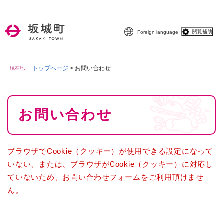
ペ
メニューを飛ばして本文へ
ー
ジ
閲覧補助
Foreign language
の
先
頭
で
トップページ
>
お問い合わせ
現在地
す
。
本
お問い合わせ
文
ブラウザでCookie（クッキー）が使用できる設定になって
いない、または、ブラウザがCookie（クッキー）に対応し
ていないため、お問い合わせフォームをご利用頂けませ
ん。