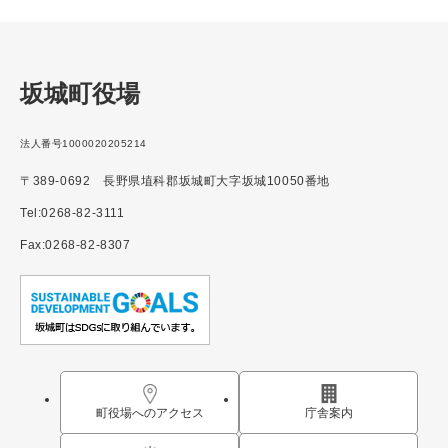
坂城町役場
法人番号1000020205214
〒389-0692 長野県埴科郡坂城町大字坂城10050番地
Tel:0268-82-3111
Fax:0268-82-8307
町役場へのアクセス
庁舎案内