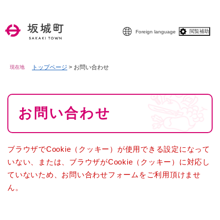
ペ
メニューを飛ばして本文へ
ー
ジ
閲覧補助
Foreign language
の
先
頭
で
トップページ
>
お問い合わせ
現在地
す
。
本
お問い合わせ
文
ブラウザでCookie（クッキー）が使用できる設定になって
いない、または、ブラウザがCookie（クッキー）に対応し
ていないため、お問い合わせフォームをご利用頂けませ
ん。