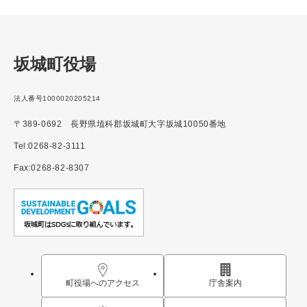
坂城町役場
法人番号1000020205214
〒389-0692 長野県埴科郡坂城町大字坂城10050番地
Tel:0268-82-3111
Fax:0268-82-8307
町役場へのアクセス
庁舎案内