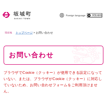
ペ
メニューを飛ばして本文へ
ー
ジ
閲覧補助
Foreign language
の
先
頭
で
トップページ
>
お問い合わせ
現在地
す
。
本
お問い合わせ
文
ブラウザでCookie（クッキー）が使用できる設定になって
いない、または、ブラウザがCookie（クッキー）に対応し
ていないため、お問い合わせフォームをご利用頂けませ
ん。