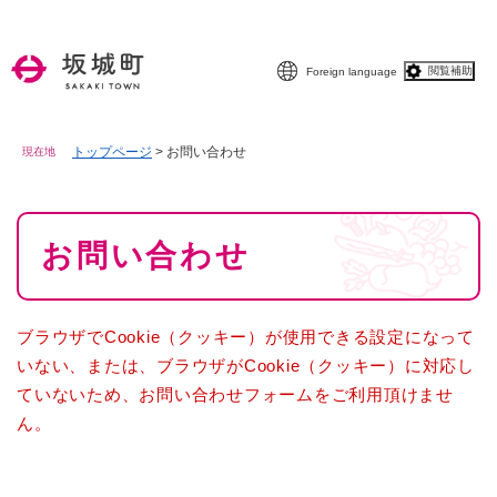
ペ
メニューを飛ばして本文へ
ー
ジ
閲覧補助
Foreign language
の
先
頭
で
トップページ
>
お問い合わせ
現在地
す
。
本
お問い合わせ
文
ブラウザでCookie（クッキー）が使用できる設定になって
いない、または、ブラウザがCookie（クッキー）に対応し
ていないため、お問い合わせフォームをご利用頂けませ
ん。