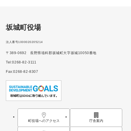
坂城町役場
法人番号1000020205214
〒389-0692 長野県埴科郡坂城町大字坂城10050番地
Tel:0268-82-3111
Fax:0268-82-8307
町役場へのアクセス
庁舎案内