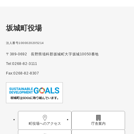
坂城町役場
法人番号1000020205214
〒389-0692 長野県埴科郡坂城町大字坂城10050番地
Tel:0268-82-3111
Fax:0268-82-8307
町役場へのアクセス
庁舎案内