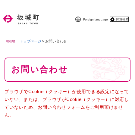
ペ
メニューを飛ばして本文へ
ー
ジ
閲覧補助
Foreign language
の
先
頭
で
トップページ
>
お問い合わせ
現在地
す
。
本
お問い合わせ
文
ブラウザでCookie（クッキー）が使用できる設定になって
いない、または、ブラウザがCookie（クッキー）に対応し
ていないため、お問い合わせフォームをご利用頂けませ
ん。