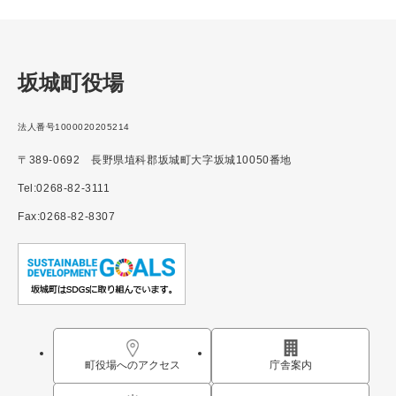
坂城町役場
法人番号1000020205214
〒389-0692 長野県埴科郡坂城町大字坂城10050番地
Tel:0268-82-3111
Fax:0268-82-8307
町役場へのアクセス
庁舎案内