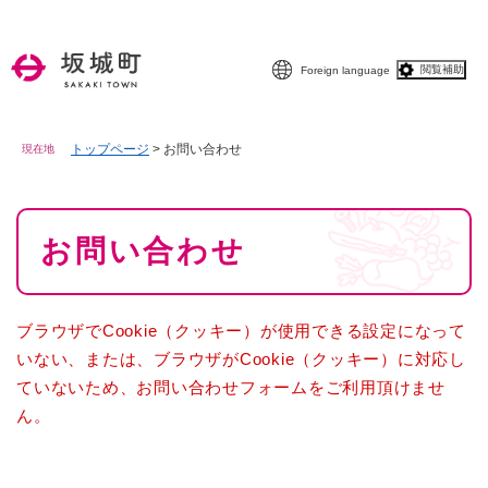
ペ
メニューを飛ばして本文へ
ー
ジ
閲覧補助
Foreign language
の
先
頭
で
トップページ
>
お問い合わせ
現在地
す
。
本
お問い合わせ
文
ブラウザでCookie（クッキー）が使用できる設定になって
いない、または、ブラウザがCookie（クッキー）に対応し
ていないため、お問い合わせフォームをご利用頂けませ
ん。