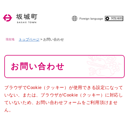
ペ
メニューを飛ばして本文へ
ー
ジ
閲覧補助
Foreign language
の
先
頭
で
トップページ
>
お問い合わせ
現在地
す
。
本
お問い合わせ
文
ブラウザでCookie（クッキー）が使用できる設定になって
いない、または、ブラウザがCookie（クッキー）に対応し
ていないため、お問い合わせフォームをご利用頂けませ
ん。