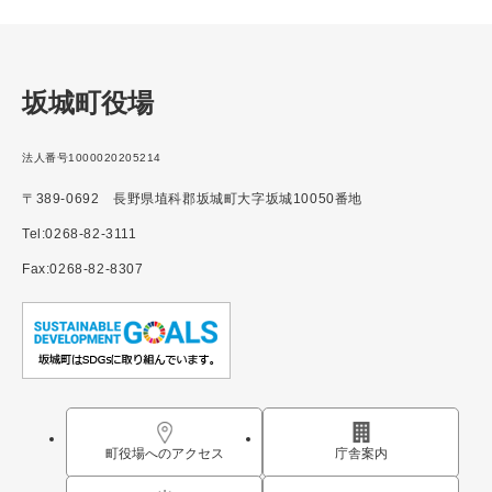
坂城町役場
法人番号1000020205214
〒389-0692 長野県埴科郡坂城町大字坂城10050番地
Tel:0268-82-3111
Fax:0268-82-8307
町役場へのアクセス
庁舎案内