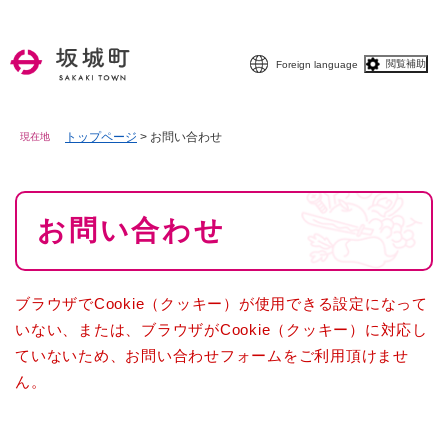
ペ
メニューを飛ばして本文へ
ー
ジ
閲覧補助
Foreign language
の
先
頭
で
トップページ
>
お問い合わせ
現在地
す
。
本
お問い合わせ
文
ブラウザでCookie（クッキー）が使用できる設定になって
いない、または、ブラウザがCookie（クッキー）に対応し
ていないため、お問い合わせフォームをご利用頂けませ
ん。