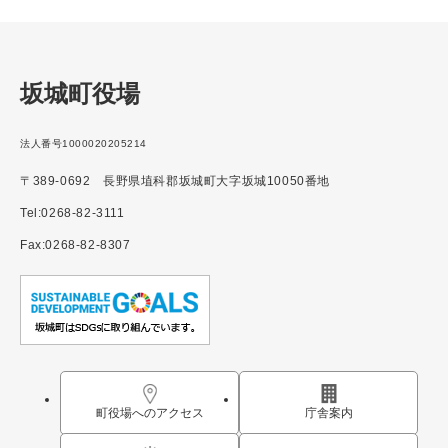
坂城町役場
法人番号1000020205214
〒389-0692 長野県埴科郡坂城町大字坂城10050番地
Tel:0268-82-3111
Fax:0268-82-8307
町役場へのアクセス
庁舎案内