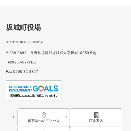
坂城町役場
法人番号1000020205214
〒389-0692 長野県埴科郡坂城町大字坂城10050番地
Tel:0268-82-3111
Fax:0268-82-8307
町役場へのアクセス
庁舎案内