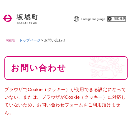
ペ
メニューを飛ばして本文へ
ー
ジ
閲覧補助
Foreign language
の
先
頭
で
トップページ
>
お問い合わせ
現在地
す
。
本
お問い合わせ
文
ブラウザでCookie（クッキー）が使用できる設定になって
いない、または、ブラウザがCookie（クッキー）に対応し
ていないため、お問い合わせフォームをご利用頂けませ
ん。