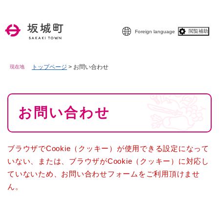
ペ
メニューを飛ばして本文へ
ー
ジ
閲覧補助
Foreign language
の
先
頭
で
トップページ
>
お問い合わせ
現在地
す
。
本
お問い合わせ
文
ブラウザでCookie（クッキー）が使用できる設定になって
いない、または、ブラウザがCookie（クッキー）に対応し
ていないため、お問い合わせフォームをご利用頂けませ
ん。