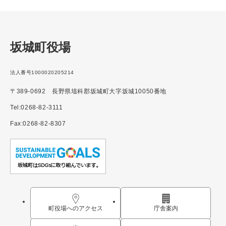
坂城町役場
法人番号1000020205214
〒389-0692 長野県埴科郡坂城町大字坂城10050番地
Tel:0268-82-3111
Fax:0268-82-8307
町役場へのアクセス
庁舎案内