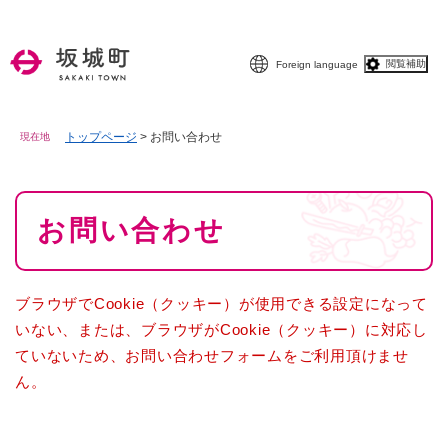
ペ
メニューを飛ばして本文へ
ー
ジ
閲覧補助
Foreign language
の
先
頭
で
トップページ
>
お問い合わせ
現在地
す
。
本
お問い合わせ
文
ブラウザでCookie（クッキー）が使用できる設定になって
いない、または、ブラウザがCookie（クッキー）に対応し
ていないため、お問い合わせフォームをご利用頂けませ
ん。