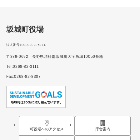
坂城町役場
法人番号1000020205214
〒389-0692 長野県埴科郡坂城町大字坂城10050番地
Tel:0268-82-3111
Fax:0268-82-8307
町役場へのアクセス
庁舎案内