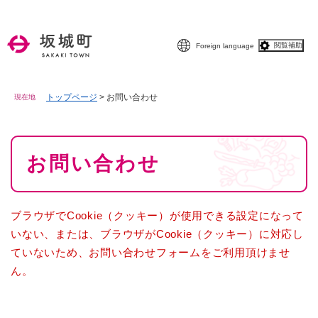
ペ
メニューを飛ばして本文へ
ー
ジ
閲覧補助
Foreign language
の
先
頭
で
トップページ
>
お問い合わせ
現在地
す
。
本
お問い合わせ
文
ブラウザでCookie（クッキー）が使用できる設定になって
いない、または、ブラウザがCookie（クッキー）に対応し
ていないため、お問い合わせフォームをご利用頂けませ
ん。