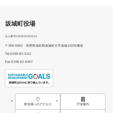
坂城町役場
法人番号1000020205214
〒389-0692 長野県埴科郡坂城町大字坂城10050番地
Tel:0268-82-3111
Fax:0268-82-8307
町役場へのアクセス
庁舎案内