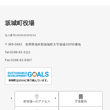
坂城町役場
法人番号1000020205214
〒389-0692 長野県埴科郡坂城町大字坂城10050番地
Tel:0268-82-3111
Fax:0268-82-8307
町役場へのアクセス
庁舎案内