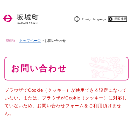
ペ
メニューを飛ばして本文へ
ー
ジ
閲覧補助
Foreign language
の
先
頭
で
トップページ
>
お問い合わせ
現在地
す
。
本
お問い合わせ
文
ブラウザでCookie（クッキー）が使用できる設定になって
いない、または、ブラウザがCookie（クッキー）に対応し
ていないため、お問い合わせフォームをご利用頂けませ
ん。