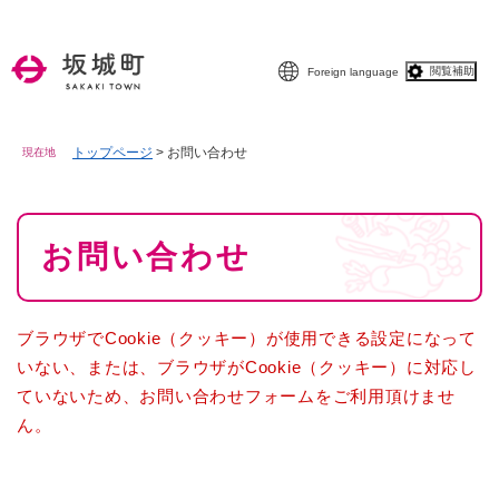
ペ
メニューを飛ばして本文へ
ー
ジ
閲覧補助
Foreign language
の
先
頭
で
トップページ
>
お問い合わせ
現在地
す
。
本
お問い合わせ
文
ブラウザでCookie（クッキー）が使用できる設定になって
いない、または、ブラウザがCookie（クッキー）に対応し
ていないため、お問い合わせフォームをご利用頂けませ
ん。