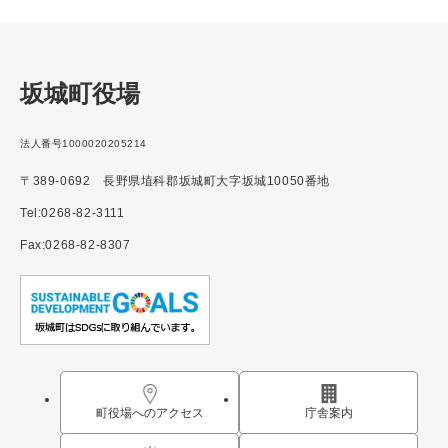
坂城町役場
法人番号1000020205214
〒389-0692 長野県埴科郡坂城町大字坂城10050番地
Tel:0268-82-3111
Fax:0268-82-8307
町役場へのアクセス
庁舎案内