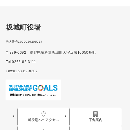
坂城町役場
法人番号1000020205214
〒389-0692 長野県埴科郡坂城町大字坂城10050番地
Tel:0268-82-3111
Fax:0268-82-8307
町役場へのアクセス
庁舎案内