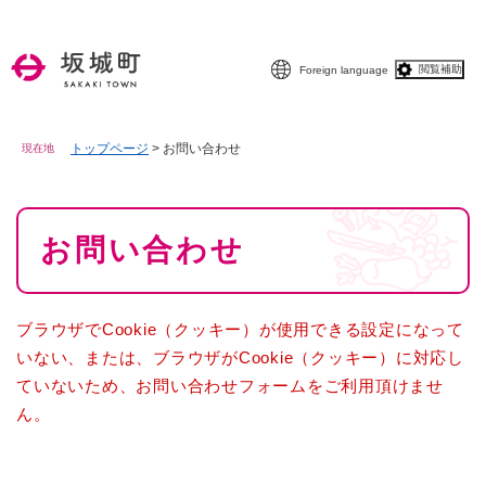
ペ
メニューを飛ばして本文へ
ー
ジ
閲覧補助
Foreign language
の
先
頭
で
トップページ
>
お問い合わせ
現在地
す
。
本
お問い合わせ
文
ブラウザでCookie（クッキー）が使用できる設定になって
いない、または、ブラウザがCookie（クッキー）に対応し
ていないため、お問い合わせフォームをご利用頂けませ
ん。