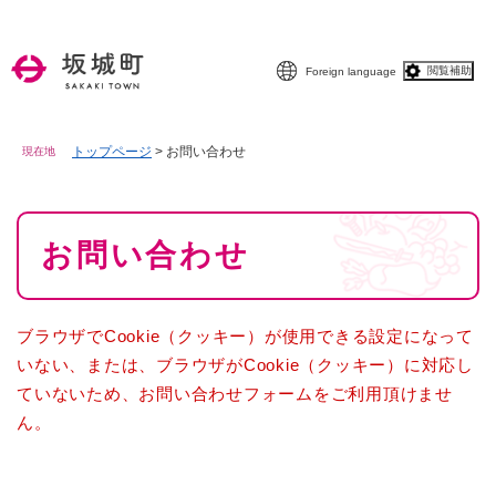
ペ
メニューを飛ばして本文へ
ー
ジ
閲覧補助
Foreign language
の
先
頭
で
トップページ
>
お問い合わせ
現在地
す
。
本
お問い合わせ
文
ブラウザでCookie（クッキー）が使用できる設定になって
いない、または、ブラウザがCookie（クッキー）に対応し
ていないため、お問い合わせフォームをご利用頂けませ
ん。