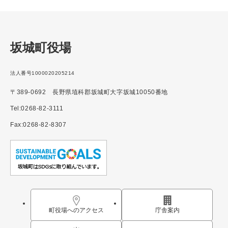
坂城町役場
法人番号1000020205214
〒389-0692 長野県埴科郡坂城町大字坂城10050番地
Tel:0268-82-3111
Fax:0268-82-8307
町役場へのアクセス
庁舎案内