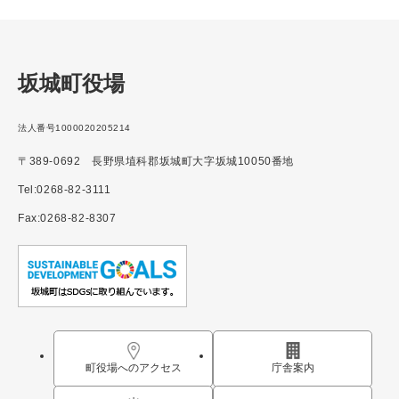
坂城町役場
法人番号1000020205214
〒389-0692 長野県埴科郡坂城町大字坂城10050番地
Tel:0268-82-3111
Fax:0268-82-8307
町役場へのアクセス
庁舎案内