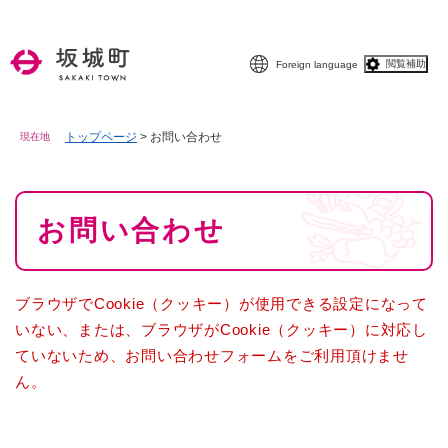
ペ
メニューを飛ばして本文へ
ー
ジ
閲覧補助
Foreign language
の
先
頭
で
トップページ
>
お問い合わせ
現在地
す
。
本
お問い合わせ
文
ブラウザでCookie（クッキー）が使用できる設定になって
いない、または、ブラウザがCookie（クッキー）に対応し
ていないため、お問い合わせフォームをご利用頂けませ
ん。