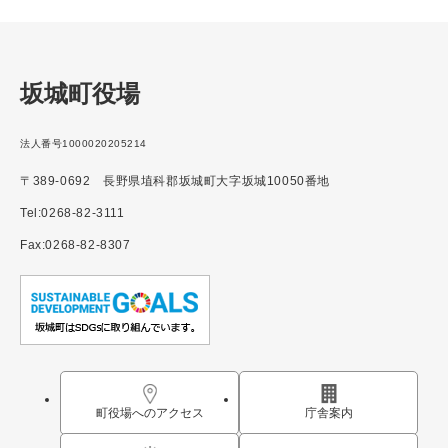
坂城町役場
法人番号1000020205214
〒389-0692 長野県埴科郡坂城町大字坂城10050番地
Tel:0268-82-3111
Fax:0268-82-8307
町役場へのアクセス
庁舎案内