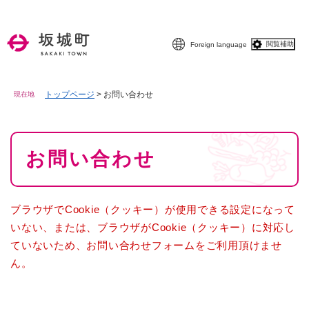
ペ
メニューを飛ばして本文へ
ー
ジ
閲覧補助
Foreign language
の
先
頭
で
トップページ
>
お問い合わせ
現在地
す
。
本
お問い合わせ
文
ブラウザでCookie（クッキー）が使用できる設定になって
いない、または、ブラウザがCookie（クッキー）に対応し
ていないため、お問い合わせフォームをご利用頂けませ
ん。